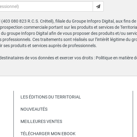
al (403 080 823 R.C.S. Créteil), filiale du Groupe Infopro Digital, aux fins 
e prospection commerciale portant sur les produits et services de Territor
du groupe Infopro Digital afin de vous proposer des produits et/ou service
professionnels. Ces traitements sont réalisés sur l’intérêt légitime du gr
 ses produits et services auprès de professionnels.
 destinataires de vos données et exercer vos droits :
Politique en matière 
LES ÉDITIONS DU TERRITORIAL
NOUVEAUTÉS
MEILLEURES VENTES
TÉLÉCHARGER MON EBOOK