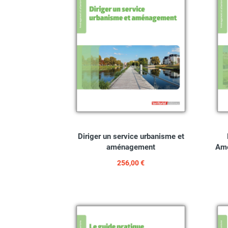
Diriger un service urbanisme et
aménagement
Amé
256,00 €