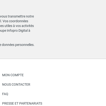
de vous transmettre notre
ial. Vos coordonnées
s utiles à vos activités
oupe Infopro Digital à
de données personnelles
.
MON COMPTE
NOUS CONTACTER
FAQ
PRESSE ET PARTENARIATS