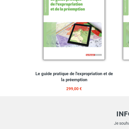
Le guide pratique de l'expropriation et de
la préemption
299,00 €
IN
Je souha