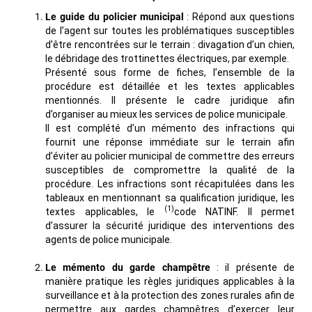
Le guide du policier municipal
: Répond aux questions
de l’agent sur toutes les problématiques susceptibles
d’être rencontrées sur le terrain : divagation d’un chien,
le débridage des trottinettes électriques, par exemple.
Présenté sous forme de fiches, l’ensemble de la
procédure est détaillée et les textes applicables
mentionnés. Il présente le cadre juridique afin
d’organiser au mieux les services de police municipale.
Il est complété d’un mémento des infractions qui
fournit une réponse immédiate sur le terrain afin
d’éviter au policier municipal de commettre des erreurs
susceptibles de compromettre la qualité de la
procédure. Les infractions sont récapitulées dans les
tableaux en mentionnant sa qualification juridique, les
(1)
textes applicables, le
code NATINF. Il permet
d’assurer la sécurité juridique des interventions des
agents de police municipale.
Le mémento du garde champêtre
: il présente de
manière pratique les règles juridiques applicables à la
surveillance et à la protection des zones rurales afin de
permettre aux gardes champêtres d’exercer leur