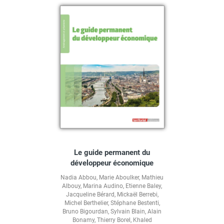
Le guide permanent du
développeur économique
Nadia Abbou
,
Marie Aboulker
,
Mathieu
Albouy
,
Marina Audino
,
Etienne Baley
,
Jacqueline Bérard
,
Mickaël Berrebi
,
Michel Berthelier
,
Stéphane Bestenti
,
Bruno Bigourdan
,
Sylvain Blain
,
Alain
Bonamy
,
Thierry Borel
,
Khaled