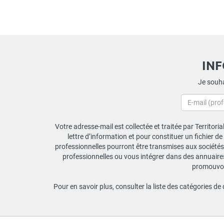
IN
Je souha
Votre adresse-mail est collectée et traitée par Territori
lettre d’information et pour constituer un fichier d
professionnelles pourront être transmises aux sociétés 
professionnelles ou vous intégrer dans des annuaires 
promouvoir
Pour en savoir plus, consulter la liste des catégories de