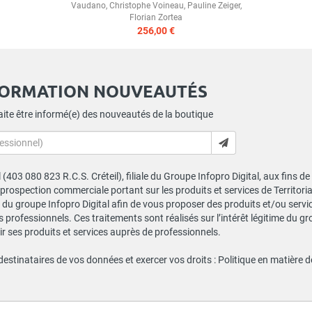
Vaudano
,
Christophe Voineau
,
Pauline Zeiger
,
Florian Zortea
256,00 €
FORMATION NOUVEAUTÉS
ite être informé(e) des nouveautés de la boutique
al (403 080 823 R.C.S. Créteil), filiale du Groupe Infopro Digital, aux fins 
e prospection commerciale portant sur les produits et services de Territor
du groupe Infopro Digital afin de vous proposer des produits et/ou service
professionnels. Ces traitements sont réalisés sur l’intérêt légitime du gr
 ses produits et services auprès de professionnels.
 destinataires de vos données et exercer vos droits :
Politique en matière 