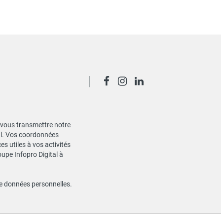
de vous transmettre notre
ial. Vos coordonnées
s utiles à vos activités
oupe Infopro Digital à
de données personnelles
.