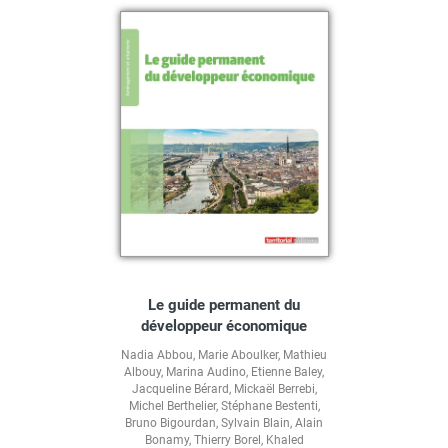
Le guide permanent du
développeur économique
Nadia Abbou
,
Marie Aboulker
,
Mathieu
Albouy
,
Marina Audino
,
Etienne Baley
,
Jacqueline Bérard
,
Mickaël Berrebi
,
Michel Berthelier
,
Stéphane Bestenti
,
Bruno Bigourdan
,
Sylvain Blain
,
Alain
Bonamy
,
Thierry Borel
,
Khaled