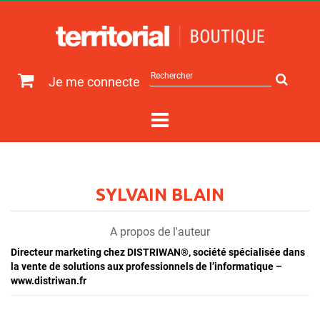
Rechercher
Je me connecte
sur
le
site
SYLVAIN BLAIN
A propos de l'auteur
Directeur marketing chez DISTRIWAN®, société spécialisée dans
la vente de solutions aux professionnels de l’informatique –
www.distriwan.fr