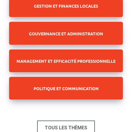
GESTION ET FINANCES LOCALES
GOUVERNANCE ET ADMINISTRATION
MANAGEMENT ET EFFICACITÉ PROFESSIONNELLE
POLITIQUE ET COMMUNICATION
TOUS LES THÈMES