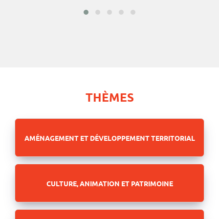
THÈMES
AMÉNAGEMENT ET DÉVELOPPEMENT TERRITORIAL
CULTURE, ANIMATION ET PATRIMOINE