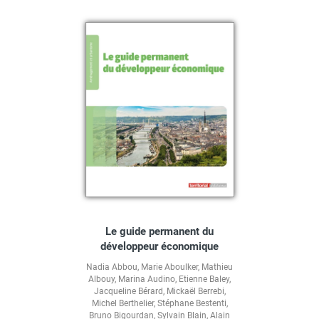
Le guide permanent du
développeur économique
Nadia Abbou
,
Marie Aboulker
,
Mathieu
Albouy
,
Marina Audino
,
Etienne Baley
,
Jacqueline Bérard
,
Mickaël Berrebi
,
Michel Berthelier
,
Stéphane Bestenti
,
Bruno Bigourdan
,
Sylvain Blain
,
Alain