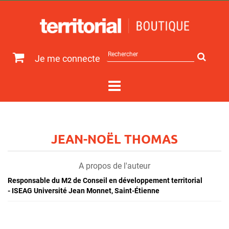
Rechercher
Je me connecte
sur
le
site
JEAN-NOËL THOMAS
A propos de l'auteur
Responsable du M2 de Conseil en développement territorial
- ISEAG Université Jean Monnet, Saint-Étienne