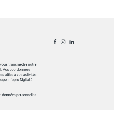
de vous transmettre notre
ial. Vos coordonnées
s utiles à vos activités
oupe Infopro Digital à
de données personnelles
.