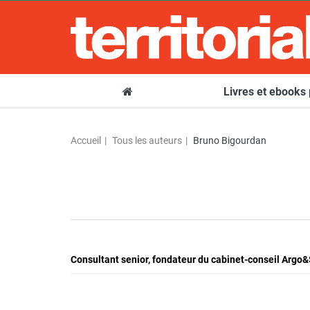
Livres et ebooks
Accueil
Tous les auteurs
Bruno Bigourdan
Consultant senior, fondateur du cabinet-conseil Argo&