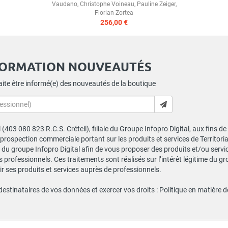
Vaudano
,
Christophe Voineau
,
Pauline Zeiger
,
Florian Zortea
256,00 €
FORMATION NOUVEAUTÉS
ite être informé(e) des nouveautés de la boutique
al (403 080 823 R.C.S. Créteil), filiale du Groupe Infopro Digital, aux fins 
e prospection commerciale portant sur les produits et services de Territor
du groupe Infopro Digital afin de vous proposer des produits et/ou service
professionnels. Ces traitements sont réalisés sur l’intérêt légitime du gr
 ses produits et services auprès de professionnels.
 destinataires de vos données et exercer vos droits :
Politique en matière 