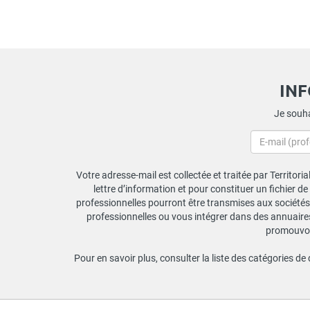
IN
Je souha
Votre adresse-mail est collectée et traitée par Territori
lettre d’information et pour constituer un fichier d
professionnelles pourront être transmises aux sociétés 
professionnelles ou vous intégrer dans des annuaires 
promouvoir
Pour en savoir plus, consulter la liste des catégories de