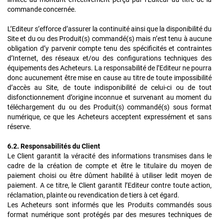
commande concernée.
L’Editeur s’efforce d’assurer la continuité ainsi que la disponibilité du
Site et du ou des Produit(s) commandé(s) mais n’est tenu à aucune
obligation d’y parvenir compte tenu des spécificités et contraintes
d’Internet, des réseaux et/ou des configurations techniques des
équipements des Acheteurs. La responsabilité de l’Editeur ne pourra
donc aucunement être mise en cause au titre de toute impossibilité
d’accès au Site, de toute indisponibilité de celui-ci ou de tout
disfonctionnement d’origine inconnue et survenant au moment du
téléchargement du ou des Produit(s) commandé(s) sous format
numérique, ce que les Acheteurs acceptent expressément et sans
réserve.
6.2. Responsabilités du Client
Le Client garantit la véracité des informations transmises dans le
cadre de la création de compte et être le titulaire du moyen de
paiement choisi ou être dûment habilité à utiliser ledit moyen de
paiement. A ce titre, le Client garantit l’Editeur contre toute action,
réclamation, plainte ou revendication de tiers à cet égard.
Les Acheteurs sont informés que les Produits commandés sous
format numérique sont protégés par des mesures techniques de