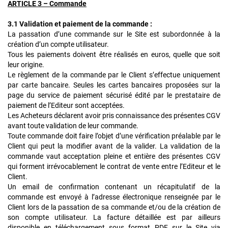
ARTICLE 3 – Commande
3.1 Validation et paiement de la commande :
La passation d’une commande sur le Site est subordonnée à la
création d’un compte utilisateur.
Tous les paiements doivent être réalisés en euros, quelle que soit
leur origine.
Le règlement de la commande par le Client s’effectue uniquement
par carte bancaire. Seules les cartes bancaires proposées sur la
page du service de paiement sécurisé édité par le prestataire de
paiement de l’Editeur sont acceptées.
Les Acheteurs déclarent avoir pris connaissance des présentes CGV
avant toute validation de leur commande.
Toute commande doit faire l’objet d’une vérification préalable par le
Client qui peut la modifier avant de la valider. La validation de la
commande vaut acceptation pleine et entière des présentes CGV
qui forment irrévocablement le contrat de vente entre l’Editeur et le
Client.
Un email de confirmation contenant un récapitulatif de la
commande est envoyé à l’adresse électronique renseignée par le
Client lors de la passation de sa commande et/ou de la création de
son compte utilisateur. La facture détaillée est par ailleurs
disponible en téléchargement sous format PDF sur le Site via