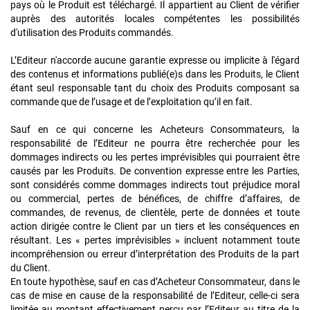
pays où le Produit est téléchargé. Il appartient au Client de vérifier
auprès des autorités locales compétentes les possibilités
d'utilisation des Produits commandés.
L’Editeur n'accorde aucune garantie expresse ou implicite à l'égard
des contenus et informations publié(e)s dans les Produits, le Client
étant seul responsable tant du choix des Produits composant sa
commande que de l’usage et de l’exploitation qu’il en fait.
Sauf en ce qui concerne les Acheteurs Consommateurs, la
responsabilité de l’Editeur ne pourra être recherchée pour les
dommages indirects ou les pertes imprévisibles qui pourraient être
causés par les Produits. De convention expresse entre les Parties,
sont considérés comme dommages indirects tout préjudice moral
ou commercial, pertes de bénéfices, de chiffre d’affaires, de
commandes, de revenus, de clientèle, perte de données et toute
action dirigée contre le Client par un tiers et les conséquences en
résultant. Les « pertes imprévisibles » incluent notamment toute
incompréhension ou erreur d’interprétation des Produits de la part
du Client.
En toute hypothèse, sauf en cas d’Acheteur Consommateur, dans le
cas de mise en cause de la responsabilité de l’Editeur, celle-ci sera
limitée au montant effectivement perçu par l’Editeur au titre de la