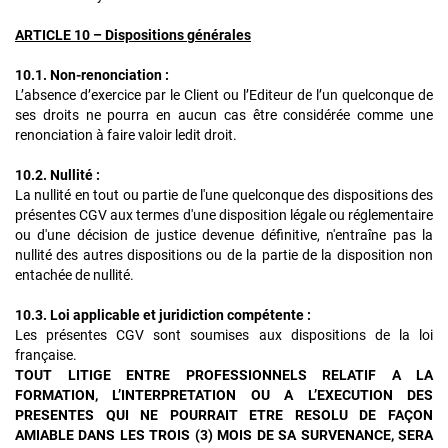
ARTICLE 10 – Dispositions générales
10.1. Non-renonciation :
L’absence d’exercice par le Client ou l’Editeur de l’un quelconque de
ses droits ne pourra en aucun cas être considérée comme une
renonciation à faire valoir ledit droit.
10.2. Nullité :
La nullité en tout ou partie de l'une quelconque des dispositions des
présentes CGV aux termes d'une disposition légale ou réglementaire
ou d'une décision de justice devenue définitive, n'entraîne pas la
nullité des autres dispositions ou de la partie de la disposition non
entachée de nullité.
10.3. Loi applicable et juridiction compétente :
Les présentes CGV sont soumises aux dispositions de la loi
française.
TOUT LITIGE ENTRE PROFESSIONNELS RELATIF A LA
FORMATION, L’INTERPRETATION OU A L’EXECUTION DES
PRESENTES QUI NE POURRAIT ETRE RESOLU DE FAÇON
AMIABLE DANS LES TROIS (3) MOIS DE SA SURVENANCE, SERA