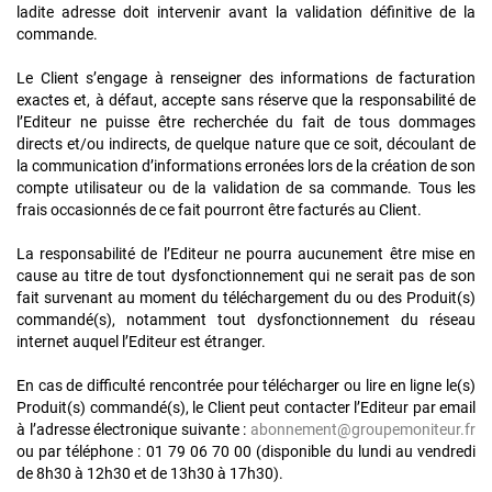
ladite adresse doit intervenir avant la validation définitive de la
commande.
Le Client s’engage à renseigner des informations de facturation
exactes et, à défaut, accepte sans réserve que la responsabilité de
l’Editeur ne puisse être recherchée du fait de tous dommages
directs et/ou indirects, de quelque nature que ce soit, découlant de
la communication d’informations erronées lors de la création de son
compte utilisateur ou de la validation de sa commande. Tous les
frais occasionnés de ce fait pourront être facturés au Client.
La responsabilité de l’Editeur ne pourra aucunement être mise en
cause au titre de tout dysfonctionnement qui ne serait pas de son
fait survenant au moment du téléchargement du ou des Produit(s)
commandé(s), notamment tout dysfonctionnement du réseau
internet auquel l’Editeur est étranger.
En cas de difficulté rencontrée pour télécharger ou lire en ligne le(s)
Produit(s) commandé(s), le Client peut contacter l’Editeur par email
à l’adresse électronique suivante :
abonnement@groupemoniteur.fr
ou par téléphone : 01 79 06 70 00 (disponible du lundi au vendredi
de 8h30 à 12h30 et de 13h30 à 17h30).