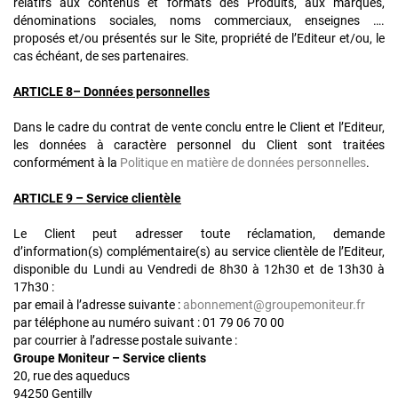
relatifs aux contenus et formats des Produits, aux marques,
dénominations sociales, noms commerciaux, enseignes ….
proposés et/ou présentés sur le Site, propriété de l’Editeur et/ou, le
cas échéant, de ses partenaires.
ARTICLE 8– Données personnelles
Dans le cadre du contrat de vente conclu entre le Client et l’Editeur,
les données à caractère personnel du Client sont traitées
conformément à la
Politique en matière de données personnelles
.
ARTICLE 9 – Service clientèle
Le Client peut adresser toute réclamation, demande
d’information(s) complémentaire(s) au service clientèle de l’Editeur,
disponible du Lundi au Vendredi de 8h30 à 12h30 et de 13h30 à
17h30 :
par email à l’adresse suivante :
abonnement@groupemoniteur.fr
par téléphone au numéro suivant : 01 79 06 70 00
par courrier à l’adresse postale suivante :
Groupe Moniteur – Service clients
20, rue des aqueducs
94250 Gentilly