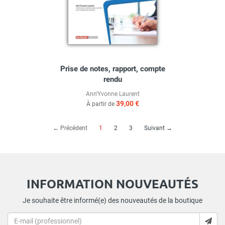
Prise de notes, rapport, compte
rendu
Ann'Yvonne Laurent
39,00 €
À partir de
(current)
← Précédent
1
2
3
Suivant →
INFORMATION NOUVEAUTÉS
Je souhaite être informé(e) des nouveautés de la boutique