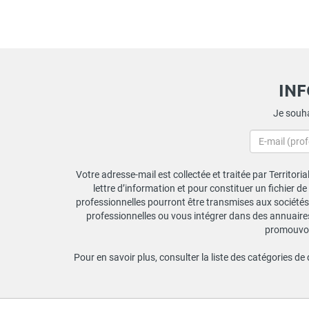
IN
Je souha
Votre adresse-mail est collectée et traitée par Territori
lettre d’information et pour constituer un fichier d
professionnelles pourront être transmises aux sociétés 
professionnelles ou vous intégrer dans des annuaires 
promouvoir
Pour en savoir plus, consulter la liste des catégories de