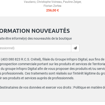
Vaudano
,
Christophe Voineau
,
Pauline Zeiger
,
Florian Zortea
256,00 €
FORMATION NOUVEAUTÉS
ite être informé(e) des nouveautés de la boutique
al (403 080 823 R.C.S. Créteil), filiale du Groupe Infopro Digital, aux fins 
e prospection commerciale portant sur les produits et services de Territor
du groupe Infopro Digital afin de vous proposer des produits et/ou service
professionnels. Ces traitements sont réalisés sur l’intérêt légitime du gr
 ses produits et services auprès de professionnels.
 destinataires de vos données et exercer vos droits :
Politique en matière 