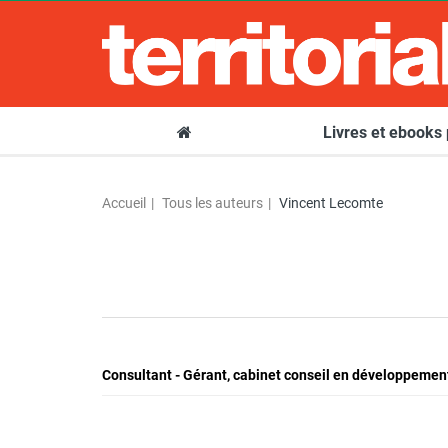
Livres et ebooks
Accueil
Tous les auteurs
Vincent Lecomte
Consultant - Gérant, cabinet conseil en développement l