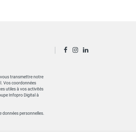
de vous transmettre notre
ial. Vos coordonnées
s utiles à vos activités
oupe Infopro Digital à
de données personnelles
.