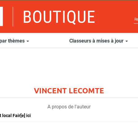
 par thèmes
Classeurs à mises à jour
VINCENT LECOMTE
A propos de l'auteur
ocal Fair[e] ici