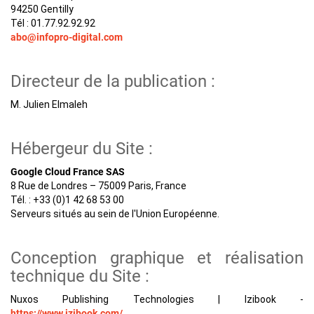
94250 Gentilly
Tél : 01.77.92.92.92
abo@infopro-digital.com
Directeur de la publication :
M. Julien Elmaleh
Hébergeur du Site :
Google Cloud France SAS
8 Rue de Londres – 75009 Paris, France
Tél. : +33 (0)1 42 68 53 00
Serveurs situés au sein de l'Union Européenne.
Conception graphique et réalisation
technique du Site :
Nuxos Publishing Technologies | Izibook -
https://www.izibook.com/