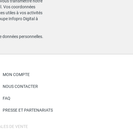
de vous transmettre notre
ial. Vos coordonnées
s utiles à vos activités
oupe Infopro Digital à
de données personnelles
.
MON COMPTE
NOUS CONTACTER
FAQ
PRESSE ET PARTENARIATS
LES DE VENTE