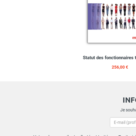
Statut des fonctionnaires t
256,00 €
IN
Je souha