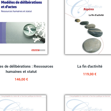
s de délibérations : Ressources
La fin d'activité
humaines et statut
119,00 €
146,00 €