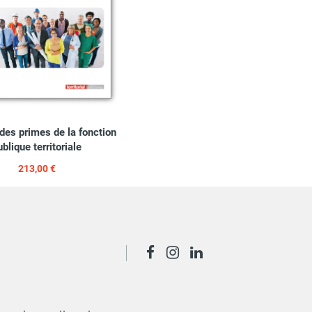
des primes de la fonction
ublique territoriale
213,00 €