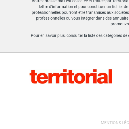
Votre adresse-mail est collectée et traitée par Territori
lettre d’information et pour constituer un fichier d
professionnelles pourront être transmises aux sociétés 
professionnelles ou vous intégrer dans des annuaires 
promouvoir
Pour en savoir plus, consulter la liste des catégories de
MENTIONS LÉ