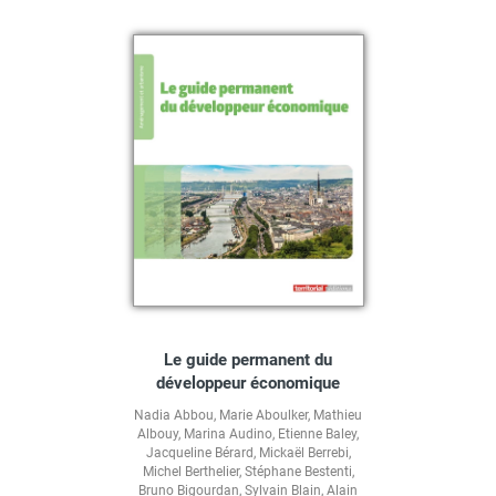
Le guide permanent du
développeur économique
Nadia Abbou
,
Marie Aboulker
,
Mathieu
Albouy
,
Marina Audino
,
Etienne Baley
,
Jacqueline Bérard
,
Mickaël Berrebi
,
Michel Berthelier
,
Stéphane Bestenti
,
Bruno Bigourdan
,
Sylvain Blain
,
Alain