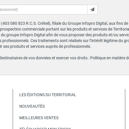
al (403 080 823 R.C.S. Créteil), filiale du Groupe Infopro Digital, aux fins 
e prospection commerciale portant sur les produits et services de Territor
du groupe Infopro Digital afin de vous proposer des produits et/ou service
professionnels. Ces traitements sont réalisés sur l’intérêt légitime du gr
 ses produits et services auprès de professionnels.
 destinataires de vos données et exercer vos droits :
Politique en matière 
LES ÉDITIONS DU TERRITORIAL
NOUVEAUTÉS
MEILLEURES VENTES