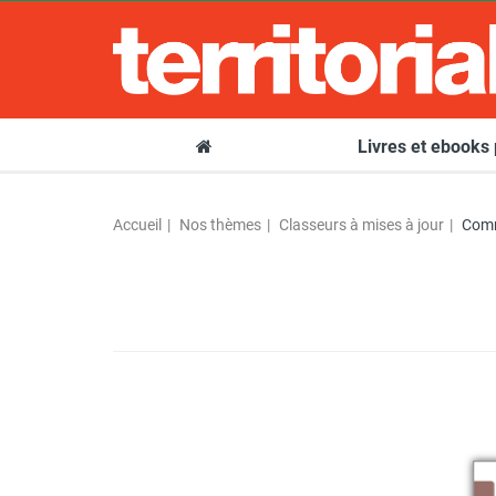
Livres et ebooks
Accueil
Nos thèmes
Classeurs à mises à jour
Comm