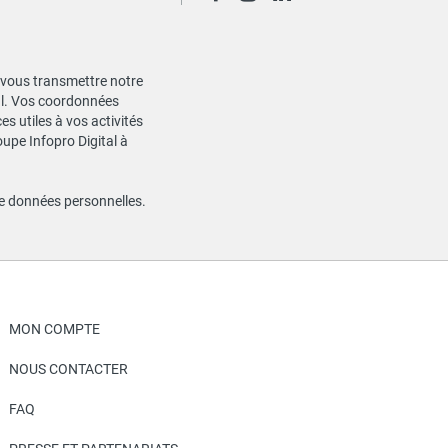
de vous transmettre notre
ial. Vos coordonnées
s utiles à vos activités
oupe Infopro Digital à
de données personnelles
.
MON COMPTE
NOUS CONTACTER
FAQ