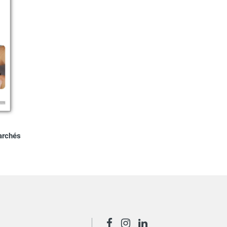
archés