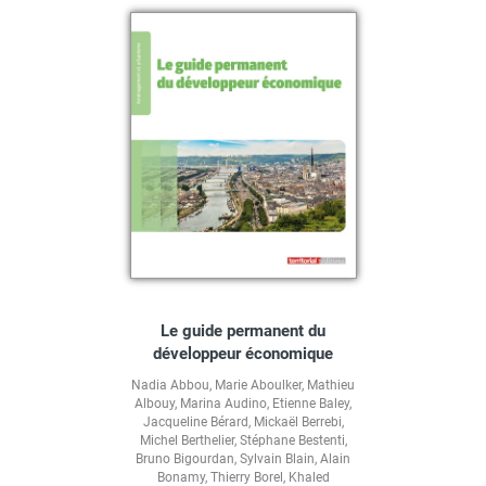
Le guide permanent du
développeur économique
Nadia Abbou
,
Marie Aboulker
,
Mathieu
Albouy
,
Marina Audino
,
Etienne Baley
,
Jacqueline Bérard
,
Mickaël Berrebi
,
Michel Berthelier
,
Stéphane Bestenti
,
Bruno Bigourdan
,
Sylvain Blain
,
Alain
Bonamy
,
Thierry Borel
,
Khaled