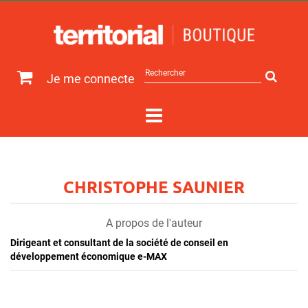
Rechercher
Je me connecte
sur
le
site
CHRISTOPHE SAUNIER
A propos de l'auteur
Dirigeant et consultant de la société de conseil en
développement économique e-MAX