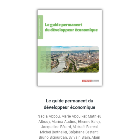
Le guide permanent du
développeur économique
Nadia Abbou
,
Marie Aboulker
,
Mathieu
Albouy
,
Marina Audino
,
Etienne Baley
,
Jacqueline Bérard
,
Mickaël Berrebi
,
Michel Berthelier
,
Stéphane Bestenti
,
Bruno Bigourdan
,
Sylvain Blain
,
Alain