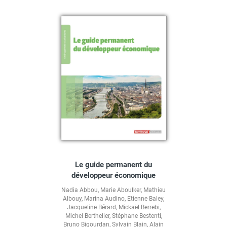
Le guide permanent du
développeur économique
Nadia Abbou
,
Marie Aboulker
,
Mathieu
Albouy
,
Marina Audino
,
Etienne Baley
,
Jacqueline Bérard
,
Mickaël Berrebi
,
Michel Berthelier
,
Stéphane Bestenti
,
Bruno Bigourdan
,
Sylvain Blain
,
Alain