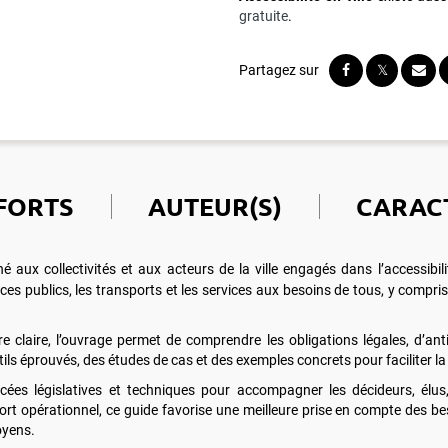
gratuite
.
FORTS
AUTEUR(S)
CARAC
 aux collectivités et aux acteurs de la ville engagés dans l’accessibil
aces publics, les transports et les services aux besoins de tous, y compr
claire, l’ouvrage permet de comprendre les obligations légales, d’anti
ls éprouvés, des études de cas et des exemples concrets pour faciliter la 
ancées législatives et techniques pour accompagner les décideurs, élu
ort opérationnel, ce guide favorise une meilleure prise en compte des bes
toyens.