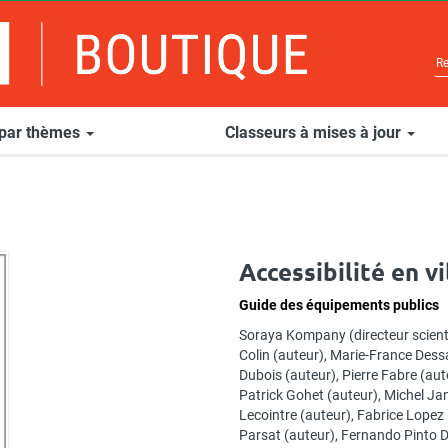
 par thèmes
Classeurs à mises à jour
Accessibilité en vi
Guide des équipements publics
Soraya Kompany
(directeur scient
Colin
(auteur),
Marie-France Dess
Dubois
(auteur),
Pierre Fabre
(aut
Patrick Gohet
(auteur),
Michel Ja
Lecointre
(auteur),
Fabrice Lopez
Parsat
(auteur),
Fernando Pinto D