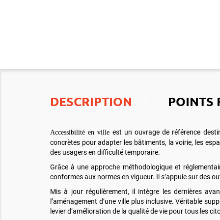
DESCRIPTION
POINTS 
est un ouvrage de référence destiné
Accessibilité en ville
concrètes pour adapter les bâtiments, la voirie, les esp
des usagers en difficulté temporaire.
Grâce à une approche méthodologique et réglementaire 
conformes aux normes en vigueur. Il s’appuie sur des outi
Mis à jour régulièrement, il intègre les dernières av
l’aménagement d’une ville plus inclusive. Véritable supp
levier d’amélioration de la qualité de vie pour tous les ci