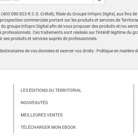
al (403 080 823 R.C.S. Créteil), filiale du Groupe Infopro Digital, aux fins 
e prospection commerciale portant sur les produits et services de Territor
du groupe Infopro Digital afin de vous proposer des produits et/ou service
professionnels. Ces traitements sont réalisés sur l’intérêt légitime du gr
 ses produits et services auprès de professionnels.
 destinataires de vos données et exercer vos droits :
Politique en matière 
LES ÉDITIONS DU TERRITORIAL
NOUVEAUTÉS
MEILLEURES VENTES
TÉLÉCHARGER MON EBOOK