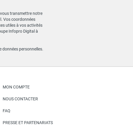
de vous transmettre notre
ial. Vos coordonnées
s utiles à vos activités
oupe Infopro Digital à
de données personnelles
.
MON COMPTE
NOUS CONTACTER
FAQ
PRESSE ET PARTENARIATS