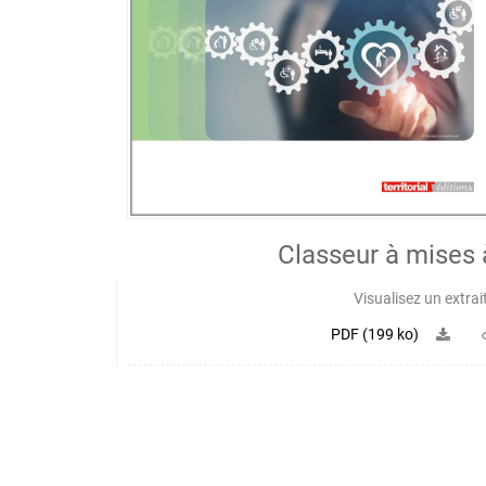
Classeur à mises 
Visualisez un extrai
PDF (199 ko)