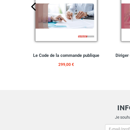
sme et
Le Code de la commande publique
Diriger
299,00 €
IN
Je souha