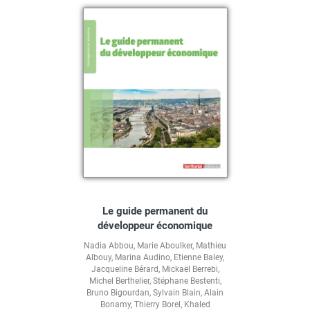
Le guide permanent du
développeur économique
Nadia Abbou
,
Marie Aboulker
,
Mathieu
Albouy
,
Marina Audino
,
Etienne Baley
,
Jacqueline Bérard
,
Mickaël Berrebi
,
Michel Berthelier
,
Stéphane Bestenti
,
Bruno Bigourdan
,
Sylvain Blain
,
Alain
Bonamy
,
Thierry Borel
,
Khaled