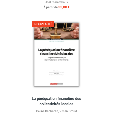
Joël Clérembaux
55,00 €
À partir de
NOUVEAUTÉ
La péréquation financière des
collectivités locales
Céline Bacharan
,
Vivien Groud