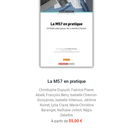
La M57 en pratique
Christophe Dupuch
,
Fabrice Pierre-
Abelé
,
François Berry
,
Isabelle Chevron-
Gonçalves
,
Isabelle Villeroux
,
Jérôme
Noiret
,
Lylia Clave
,
Marie-Christine
Baranger
,
Nathalie Jolliot
,
Régis
Delattre
55,00 €
À partir de