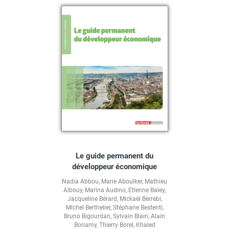
Le guide permanent du
développeur économique
Nadia Abbou
,
Marie Aboulker
,
Mathieu
Albouy
,
Marina Audino
,
Etienne Baley
,
Jacqueline Bérard
,
Mickaël Berrebi
,
Michel Berthelier
,
Stéphane Bestenti
,
Bruno Bigourdan
,
Sylvain Blain
,
Alain
Bonamy
,
Thierry Borel
,
Khaled