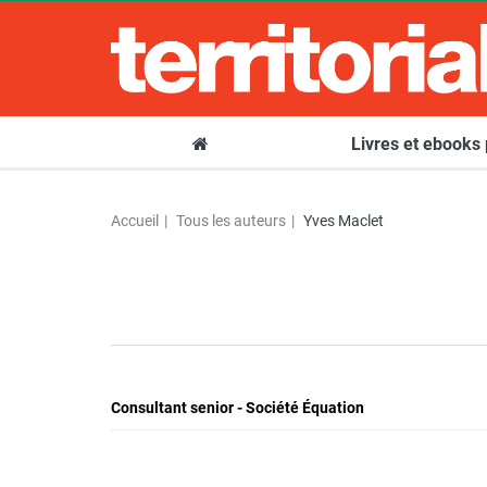
Livres et ebooks
Accueil
Tous les auteurs
Yves Maclet
Consultant senior - Société Équation