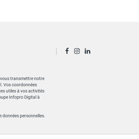
de vous transmettre notre
ial. Vos coordonnées
s utiles à vos activités
oupe Infopro Digital à
de données personnelles
.