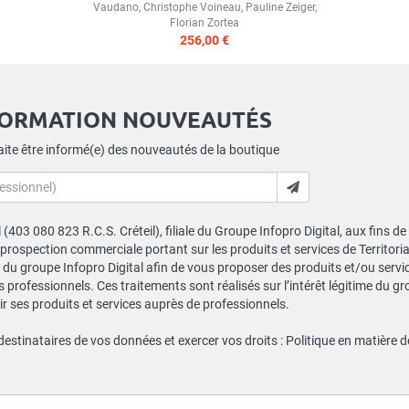
Vaudano
,
Christophe Voineau
,
Pauline Zeiger
,
Florian Zortea
256,00 €
FORMATION NOUVEAUTÉS
ite être informé(e) des nouveautés de la boutique
al (403 080 823 R.C.S. Créteil), filiale du Groupe Infopro Digital, aux fins 
e prospection commerciale portant sur les produits et services de Territor
du groupe Infopro Digital afin de vous proposer des produits et/ou service
professionnels. Ces traitements sont réalisés sur l’intérêt légitime du gr
 ses produits et services auprès de professionnels.
 destinataires de vos données et exercer vos droits :
Politique en matière 