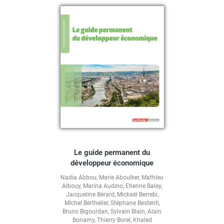
Le guide permanent du
développeur économique
Nadia Abbou
,
Marie Aboulker
,
Mathieu
Albouy
,
Marina Audino
,
Etienne Baley
,
Jacqueline Bérard
,
Mickaël Berrebi
,
Michel Berthelier
,
Stéphane Bestenti
,
Bruno Bigourdan
,
Sylvain Blain
,
Alain
Bonamy
,
Thierry Borel
,
Khaled