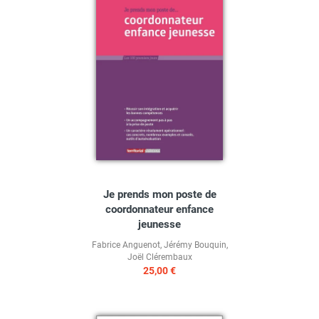
Je prends mon poste de
coordonnateur enfance
jeunesse
Fabrice Anguenot
,
Jérémy Bouquin
,
Joël Clérembaux
25,00 €