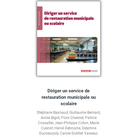
Diriger un service de
restauration municipale ou
scolaire
Stéphane Baynaud
,
Guillaume Bernard
,
Annie Bigot
,
Flore Chesnel
,
Patrice
Cossalter
,
Jean-Philippe Coton
,
Marie
Cuenot
,
Hervé Debruyne
,
Delphine
Ducoeurjoly
,
Carole Dutillet Vasseur
,