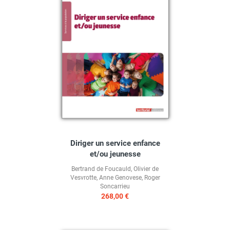
Diriger un service enfance
et/ou jeunesse
Bertrand de Foucauld
,
Olivier de
Vesvrotte
,
Anne Genovese
,
Roger
Soncarrieu
268,00 €