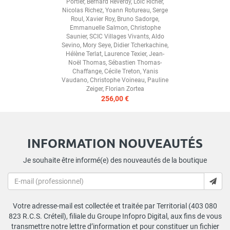
Portier
,
Bernard Reverdy
,
Loïc Richer
,
Nicolas Richez
,
Yoann Rotureau
,
Serge
Roul
,
Xavier Roy
,
Bruno Sadorge
,
Emmanuelle Salmon
,
Christophe
Saunier
,
SCIC Villages Vivants
,
Aldo
Sevino
,
Mory Seye
,
Didier Tcherkachine
,
Hélène Terlat
,
Laurence Texier
,
Jean-
Noël Thomas
,
Sébastien Thomas-
Chaffange
,
Cécile Treton
,
Yanis
Vaudano
,
Christophe Voineau
,
Pauline
Zeiger
,
Florian Zortea
256,00 €
INFORMATION NOUVEAUTÉS
Je souhaite être informé(e) des nouveautés de la boutique
Votre adresse-mail est collectée et traitée par Territorial (403 080
823 R.C.S. Créteil), filiale du Groupe Infopro Digital, aux fins de vous
transmettre notre lettre d’information et pour constituer un fichier