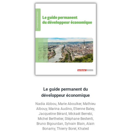
Le guide permanent du
développeur économique
Nadia Abbou
,
Marie Aboulker
,
Mathieu
Albouy
,
Marina Audino
,
Etienne Baley
,
Jacqueline Bérard
,
Mickaël Berrebi
,
Michel Berthelier
,
Stéphane Bestenti
,
Bruno Bigourdan
,
Sylvain Blain
,
Alain
Bonamy
,
Thierry Borel
,
Khaled