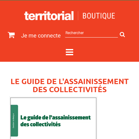
Rechercher
Je me connecte
sur
le
site
LE GUIDE DE L'ASSAINISSEMENT
DES COLLECTIVITÉS