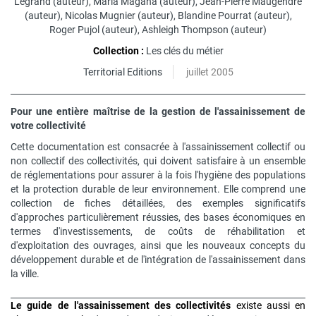
Legrand
(auteur),
Maria Magana
(auteur),
Jean-Pierre Maugendre
(auteur),
Nicolas Mugnier
(auteur),
Blandine Pourrat
(auteur),
Roger Pujol
(auteur),
Ashleigh Thompson
(auteur)
Collection :
Les clés du métier
Territorial Editions
juillet 2005
Pour une entière maîtrise de la gestion de l'assainissement de
votre collectivité
Cette documentation est consacrée à l'assainissement collectif ou
non collectif des collectivités, qui doivent satisfaire à un ensemble
de réglementations pour assurer à la fois l'hygiène des populations
et la protection durable de leur environnement. Elle comprend une
collection de fiches détaillées, des exemples significatifs
d'approches particulièrement réussies, des bases économiques en
termes d'investissements, de coûts de réhabilitation et
d'exploitation des ouvrages, ainsi que les nouveaux concepts du
développement durable et de l'intégration de l'assainissement dans
la ville.
Le guide de l'assainissement des collectivités
existe aussi en