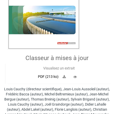
Classeur à mises à jour
Visualisez un extrait
PDF (213 ko)
Louis Cauchy
(directeur scientifique),
Jean-Louis Aussoleil
(auteur),
Frédéric Bacca
(auteur),
Michel Beltremieux
(auteur),
Jean-Michel
Bergue
(auteur),
Thomas Breinig
(auteur),
Sylvain Brigand
(auteur),
Louis Cauchy
(auteur),
Joël Graindorge
(auteur),
Didier Lahalle
(auteur),
Abdel Lakel
(auteur),
Florie Langlois
(auteur),
Christian