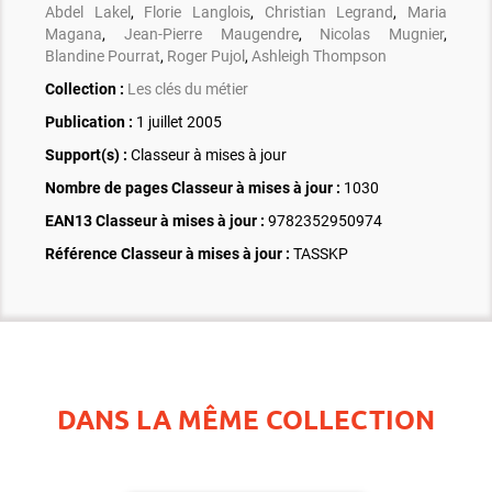
Abdel Lakel
,
Florie Langlois
,
Christian Legrand
,
Maria
Magana
,
Jean-Pierre Maugendre
,
Nicolas Mugnier
,
Blandine Pourrat
,
Roger Pujol
,
Ashleigh Thompson
Collection :
Les clés du métier
Publication :
1 juillet 2005
Support(s) :
Classeur à mises à jour
Nombre de pages
Classeur à mises à jour
:
1030
EAN13 Classeur à mises à jour :
9782352950974
Référence Classeur à mises à jour :
TASSKP
DANS LA MÊME COLLECTION