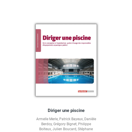
Diriger une piscine
Armelle Merle
,
Patrick Bayeux
,
Danièle
Berdoy
,
Grégory Bignet
,
Philippe
Boiteux
,
Julien Boucard
,
Stéphane