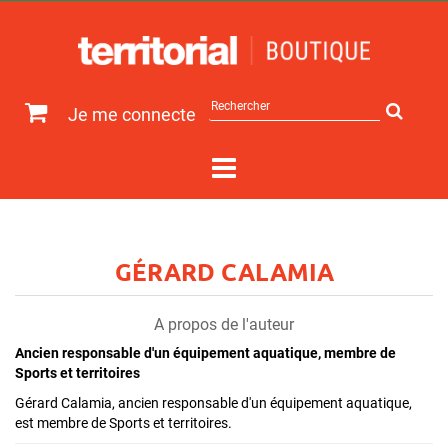
Rechercher
Je me connecte
sur
le
site
GÉRARD CALAMIA
A propos de l'auteur
Ancien responsable d'un équipement aquatique, membre de
Sports et territoires
Gérard Calamia, ancien responsable d'un équipement aquatique,
est membre de Sports et territoires.