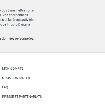
de vous transmettre notre
ial. Vos coordonnées
s utiles à vos activités
oupe Infopro Digital à
de données personnelles
.
MON COMPTE
NOUS CONTACTER
FAQ
PRESSE ET PARTENARIATS