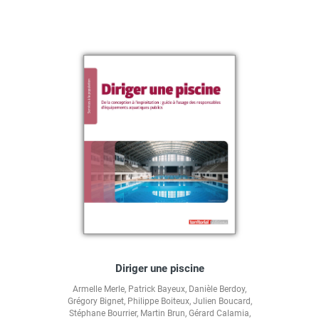
Diriger une piscine
Armelle Merle
,
Patrick Bayeux
,
Danièle Berdoy
,
Grégory Bignet
,
Philippe Boiteux
,
Julien Boucard
,
Stéphane Bourrier
,
Martin Brun
,
Gérard Calamia
,