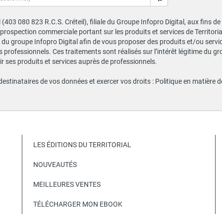
al (403 080 823 R.C.S. Créteil), filiale du Groupe Infopro Digital, aux fins 
e prospection commerciale portant sur les produits et services de Territor
du groupe Infopro Digital afin de vous proposer des produits et/ou service
professionnels. Ces traitements sont réalisés sur l’intérêt légitime du gr
 ses produits et services auprès de professionnels.
 destinataires de vos données et exercer vos droits :
Politique en matière 
LES ÉDITIONS DU TERRITORIAL
NOUVEAUTÉS
MEILLEURES VENTES
TÉLÉCHARGER MON EBOOK