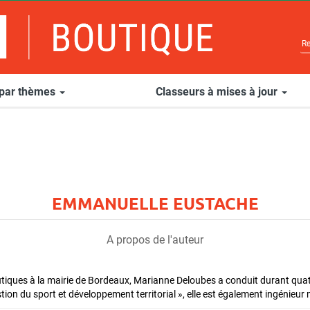
 par thèmes
Classeurs à mises à jour
EMMANUELLE EUSTACHE
A propos de l'auteur
utiques à la mairie de Bordeaux, Marianne Deloubes a conduit durant quat
tion du sport et développement territorial », elle est également ingénieu