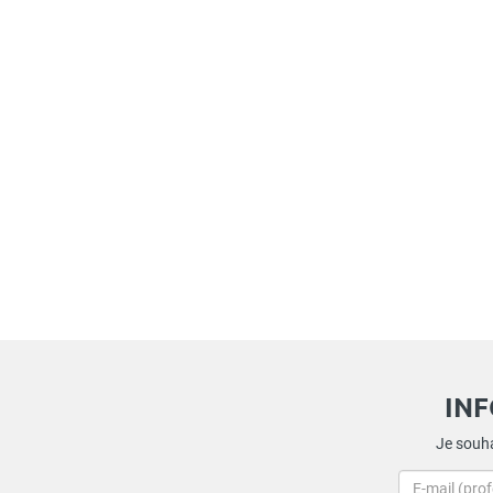
IN
Je souha