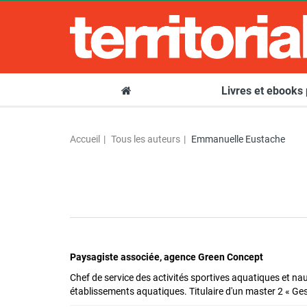
Livres et ebooks
Accueil
Tous les auteurs
Emmanuelle Eustache
Paysagiste associée, agence Green Concept
Chef de service des activités sportives aquatiques et na
établissements aquatiques. Titulaire d'un master 2 « Ges