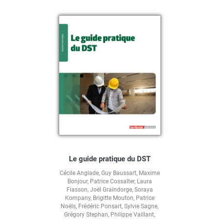
Le guide pratique du DST
Cécile Anglade
,
Guy Baussart
,
Maxime
Bonjour
,
Patrice Cossalter
,
Laura
Fiasson
,
Joël Graindorge
,
Soraya
Kompany
,
Brigitte Mouton
,
Patrice
Noëls
,
Frédéric Ponsart
,
Sylvie Sagne
,
Grégory Stephan
,
Philippe Vaillant
,