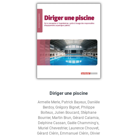
Diriger une piscine
Armelle Merle
,
Patrick Bayeux
,
Danièle
Berdoy
,
Grégory Bignet
,
Philippe
Boiteux
,
Julien Boucard
,
Stéphane
Bourrier
,
Martin Brun
,
Gérard Calamia
,
Delphine Cassan
,
Gaële Chamming's
,
Muriel Chevestrier
,
Laurence Chouvet
,
Gérard Clérin
,
Emmanuel Clérin
,
Olivier