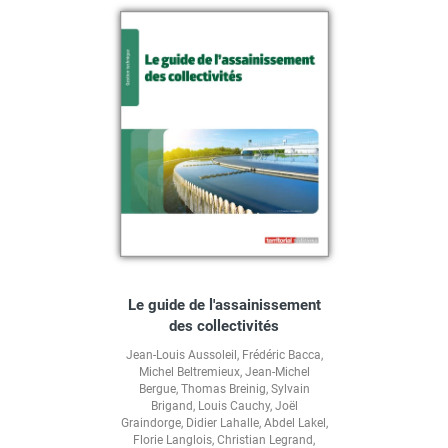
Le guide de l'assainissement
des collectivités
Jean-Louis Aussoleil
,
Frédéric Bacca
,
Michel Beltremieux
,
Jean-Michel
Bergue
,
Thomas Breinig
,
Sylvain
Brigand
,
Louis Cauchy
,
Joël
Graindorge
,
Didier Lahalle
,
Abdel Lakel
,
Florie Langlois
,
Christian Legrand
,