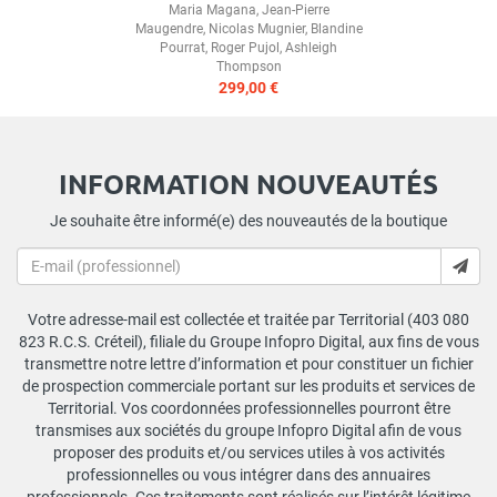
Maria Magana
,
Jean-Pierre
Maugendre
,
Nicolas Mugnier
,
Blandine
Pourrat
,
Roger Pujol
,
Ashleigh
Thompson
299,00 €
INFORMATION NOUVEAUTÉS
Je souhaite être informé(e) des nouveautés de la boutique
Votre adresse-mail est collectée et traitée par Territorial (403 080
823 R.C.S. Créteil), filiale du Groupe Infopro Digital, aux fins de vous
transmettre notre lettre d’information et pour constituer un fichier
de prospection commerciale portant sur les produits et services de
Territorial. Vos coordonnées professionnelles pourront être
transmises aux sociétés du groupe Infopro Digital afin de vous
proposer des produits et/ou services utiles à vos activités
professionnelles ou vous intégrer dans des annuaires
professionnels. Ces traitements sont réalisés sur l’intérêt légitime