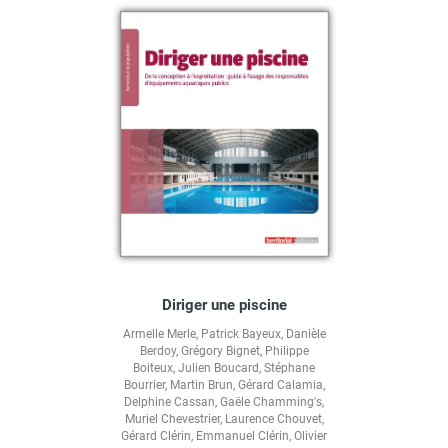
Diriger une piscine
Armelle Merle
,
Patrick Bayeux
,
Danièle
Berdoy
,
Grégory Bignet
,
Philippe
Boiteux
,
Julien Boucard
,
Stéphane
Bourrier
,
Martin Brun
,
Gérard Calamia
,
Delphine Cassan
,
Gaële Chamming's
,
Muriel Chevestrier
,
Laurence Chouvet
,
Gérard Clérin
,
Emmanuel Clérin
,
Olivier