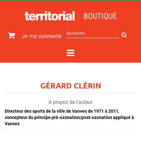
Rechercher
Je me connecte
sur
le
site
GÉRARD CLÉRIN
A propos de l'auteur
Directeur des sports de la ville de Vanves de 1971 à 2011,
concepteur du principe pré-ozonation/post-ozonation appliqué à
Vanves