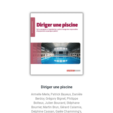
Diriger une piscine
Armelle Merle
,
Patrick Bayeux
,
Danièle
Berdoy
,
Grégory Bignet
,
Philippe
Boiteux
,
Julien Boucard
,
Stéphane
Bourrier
,
Martin Brun
,
Gérard Calamia
,
Delphine Cassan
,
Gaële Chamming's
,