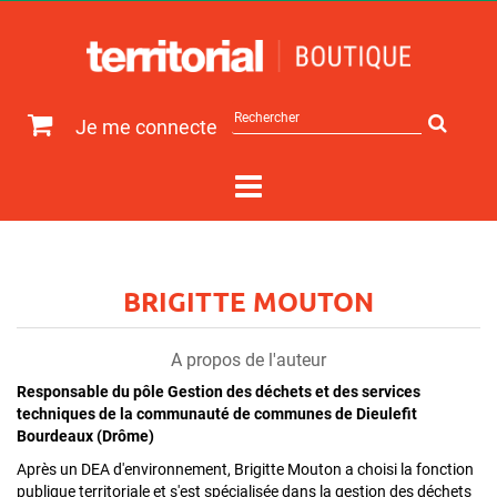
Rechercher
Je me connecte
sur
le
site
BRIGITTE MOUTON
A propos de l'auteur
Responsable du pôle Gestion des déchets et des services
techniques de la communauté de communes de Dieulefit
Bourdeaux (Drôme)
Après un DEA d'environnement, Brigitte Mouton a choisi la fonction
publique territoriale et s'est spécialisée dans la gestion des déchets