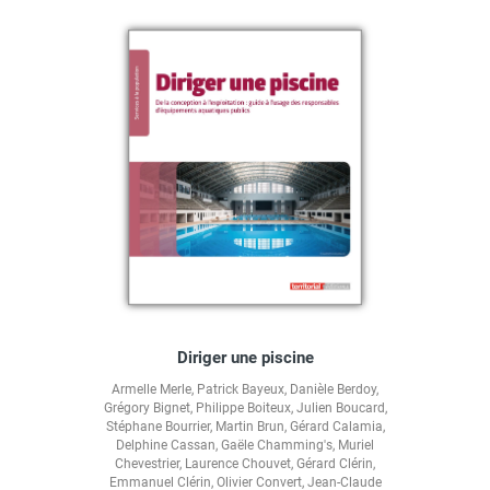
Diriger une piscine
Armelle Merle
,
Patrick Bayeux
,
Danièle Berdoy
,
Grégory Bignet
,
Philippe Boiteux
,
Julien Boucard
,
Stéphane Bourrier
,
Martin Brun
,
Gérard Calamia
,
Delphine Cassan
,
Gaële Chamming's
,
Muriel
Chevestrier
,
Laurence Chouvet
,
Gérard Clérin
,
Emmanuel Clérin
,
Olivier Convert
,
Jean-Claude