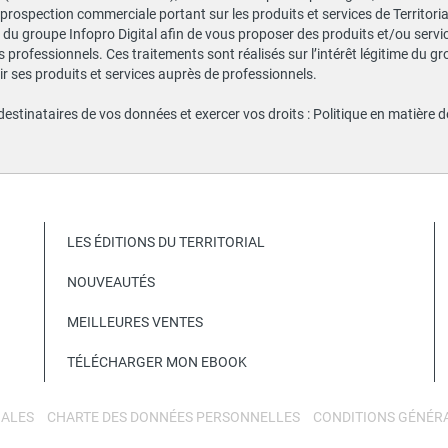
e prospection commerciale portant sur les produits et services de Territor
du groupe Infopro Digital afin de vous proposer des produits et/ou service
professionnels. Ces traitements sont réalisés sur l’intérêt légitime du gr
 ses produits et services auprès de professionnels.
 destinataires de vos données et exercer vos droits :
Politique en matière 
LES ÉDITIONS DU TERRITORIAL
NOUVEAUTÉS
MEILLEURES VENTES
TÉLÉCHARGER MON EBOOK
GALES
CHARTE DES DONNÉES PERSONNELLES
CONDITIONS GÉNÉRA