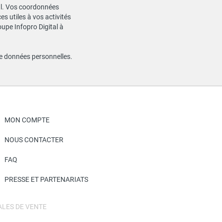
ial. Vos coordonnées
s utiles à vos activités
oupe Infopro Digital à
de données personnelles
.
MON COMPTE
NOUS CONTACTER
FAQ
PRESSE ET PARTENARIATS
LES DE VENTE