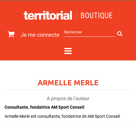
Rechercher
Je me connecte
sur
le
site
ARMELLE MERLE
A propos de l'auteur
Consultante, fondatrice AM Sport Conseil
Armelle Merle est consultante, fondatrice de AM Sport Conseil.