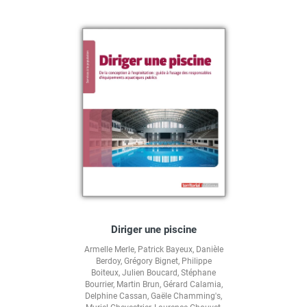
Diriger une piscine
Armelle Merle
,
Patrick Bayeux
,
Danièle
Berdoy
,
Grégory Bignet
,
Philippe
Boiteux
,
Julien Boucard
,
Stéphane
Bourrier
,
Martin Brun
,
Gérard Calamia
,
Delphine Cassan
,
Gaële Chamming's
,