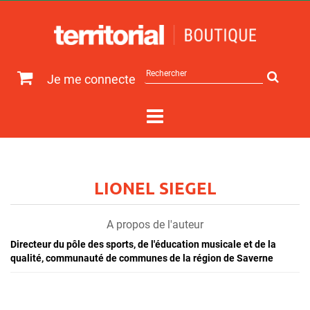
Rechercher
Je me connecte
sur
le
site
LIONEL SIEGEL
A propos de l'auteur
Directeur du pôle des sports, de l'éducation musicale et de la
qualité, communauté de communes de la région de Saverne