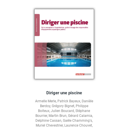
Diriger une piscine
Armelle Merle
,
Patrick Bayeux
,
Danièle
Berdoy
,
Grégory Bignet
,
Philippe
Boiteux
,
Julien Boucard
,
Stéphane
Bourrier
,
Martin Brun
,
Gérard Calamia
,
Delphine Cassan
,
Gaële Chamming's
,
Muriel Chevestrier
,
Laurence Chouvet
,