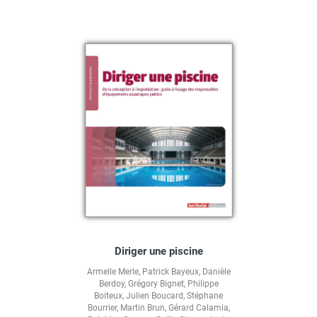
Diriger une piscine
Armelle Merle
,
Patrick Bayeux
,
Danièle
Berdoy
,
Grégory Bignet
,
Philippe
Boiteux
,
Julien Boucard
,
Stéphane
Bourrier
,
Martin Brun
,
Gérard Calamia
,