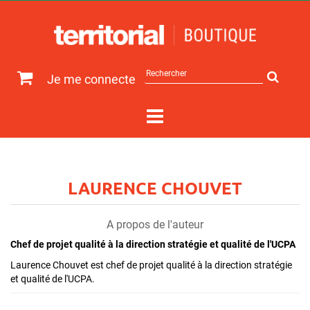
Rechercher
Je me connecte
sur
le
site
LAURENCE CHOUVET
A propos de l'auteur
Chef de projet qualité à la direction stratégie et qualité de l'UCPA
Laurence Chouvet est chef de projet qualité à la direction stratégie
et qualité de l'UCPA.