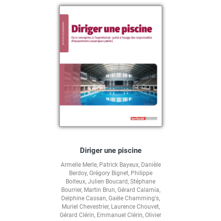
Diriger une piscine
Armelle Merle
,
Patrick Bayeux
,
Danièle
Berdoy
,
Grégory Bignet
,
Philippe
Boiteux
,
Julien Boucard
,
Stéphane
Bourrier
,
Martin Brun
,
Gérard Calamia
,
Delphine Cassan
,
Gaële Chamming's
,
Muriel Chevestrier
,
Laurence Chouvet
,
Gérard Clérin
,
Emmanuel Clérin
,
Olivier