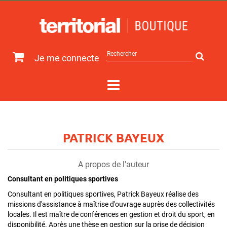
Rechercher
Je me connecte
sur
le
site
PATRICK BAYEUX
A propos de l'auteur
Consultant en politiques sportives
Consultant en politiques sportives, Patrick Bayeux réalise des
missions d'assistance à maîtrise d'ouvrage auprès des collectivités
locales. Il est maître de conférences en gestion et droit du sport, en
disponibilité. Après une thèse en gestion sur la prise de décision