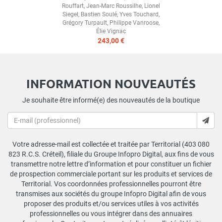
Rouffart
,
Jean-Marc Roussilhe
,
Lionel
Siegel
,
Bastien Soulé
,
Yves Touchard
,
Grégory Turpault
,
Philippe Vanroose
,
Élie Vignac
243,00 €
INFORMATION NOUVEAUTÉS
Je souhaite être informé(e) des nouveautés de la boutique
Votre adresse-mail est collectée et traitée par Territorial (403 080
823 R.C.S. Créteil), filiale du Groupe Infopro Digital, aux fins de vous
transmettre notre lettre d’information et pour constituer un fichier
de prospection commerciale portant sur les produits et services de
Territorial. Vos coordonnées professionnelles pourront être
transmises aux sociétés du groupe Infopro Digital afin de vous
proposer des produits et/ou services utiles à vos activités
professionnelles ou vous intégrer dans des annuaires