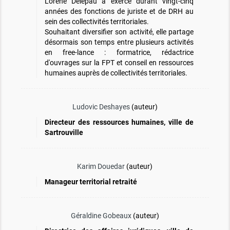
Lorène Delepau a exercé durant vingt-cinq
années des fonctions de juriste et de DRH au
sein des collectivités territoriales.
Souhaitant diversifier son activité, elle partage
désormais son temps entre plusieurs activités
en free-lance : formatrice, rédactrice
d'ouvrages sur la FPT et conseil en ressources
humaines auprès de collectivités territoriales.
Ludovic Deshayes
(auteur)
Directeur des ressources humaines, ville de
Sartrouville
Karim Douedar
(auteur)
Manageur territorial retraité
Géraldine Gobeaux
(auteur)