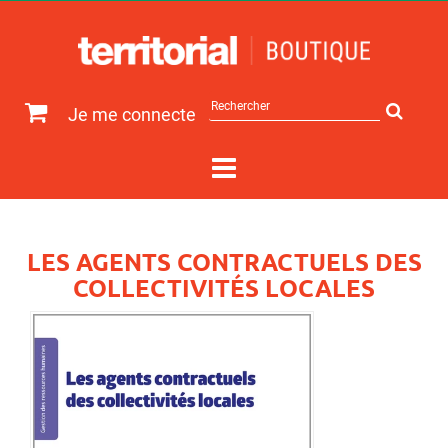
Rechercher
Je me connecte
sur
le
site
LES AGENTS CONTRACTUELS DES
COLLECTIVITÉS LOCALES