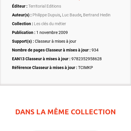
Éditeur :
Territorial Editions
Auteur(s) :
Philippe Dupuis
,
Luc Baude
,
Bertrand Hedin
Collection :
Les clés du métier
Publication :
1 novembre 2009
Support(s) :
Classeur à mises à jour
Nombre de pages
Classeur à mises à jour
:
934
EAN13 Classeur à mises à jour :
9782352958628
Référence Classeur à mises à jour :
TCIMKP
DANS LA MÊME COLLECTION