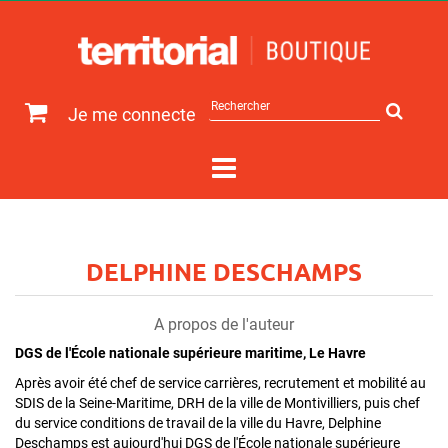
Rechercher
Je me connecte
sur
le
site
DELPHINE DESCHAMPS
A propos de l'auteur
DGS de l'École nationale supérieure maritime, Le Havre
Après avoir été chef de service carrières, recrutement et mobilité au
SDIS de la Seine-Maritime, DRH de la ville de Montivilliers, puis chef
du service conditions de travail de la ville du Havre, Delphine
Deschamps est aujourd'hui DGS de l'École nationale supérieure