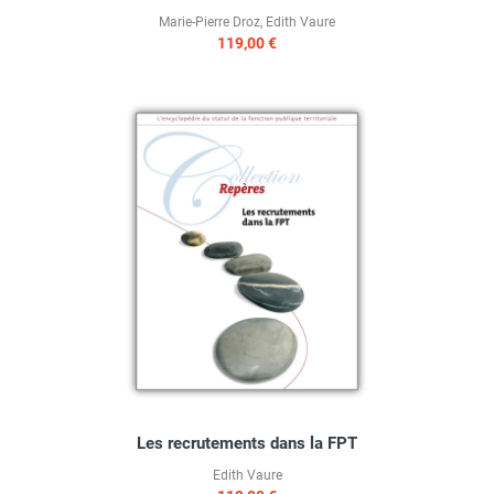
Marie-Pierre Droz
,
Edith Vaure
119,00 €
Les recrutements dans la FPT
Edith Vaure