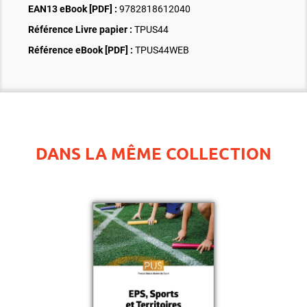
EAN13 eBook [PDF] :
9782818612040
Référence Livre papier :
TPUS44
Référence eBook [PDF] :
TPUS44WEB
DANS LA MÊME COLLECTION