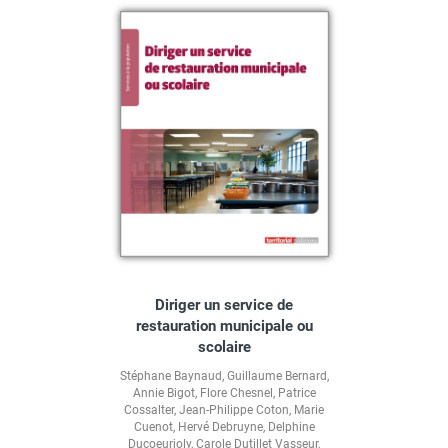
Diriger un service de
restauration municipale ou
scolaire
Stéphane Baynaud
,
Guillaume Bernard
,
Annie Bigot
,
Flore Chesnel
,
Patrice
Cossalter
,
Jean-Philippe Coton
,
Marie
Cuenot
,
Hervé Debruyne
,
Delphine
Ducoeurjoly
,
Carole Dutillet Vasseur
,