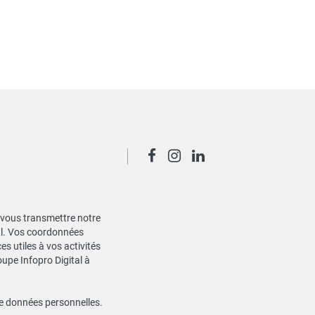
de vous transmettre notre
ial. Vos coordonnées
s utiles à vos activités
oupe Infopro Digital à
de données personnelles
.