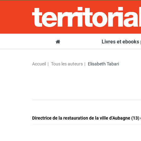
Livres et ebooks
Accueil
Tous les auteurs
Elisabeth Tabari
Directrice de la restauration de la ville d’Aubagne (1