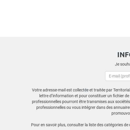
IN
Je souha
Votre adresse-mail est collectée et traitée par Territori
lettre d’information et pour constituer un fichier d
professionnelles pourront être transmises aux sociétés 
professionnelles ou vous intégrer dans des annuaires 
promouvoir
Pour en savoir plus, consulter la liste des catégories de