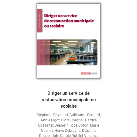
Diriger un service de
restauration municipale ou
scolaire
Stéphane Baynaud
,
Guillaume Bernard
,
Annie Bigot
,
Flore Chesnel
,
Patrice
Cossalter
,
Jean-Philippe Coton
,
Marie
Cuenot
,
Hervé Debruyne
,
Delphine
Ducoeurjoly
,
Carole Dutillet Vasseur
,