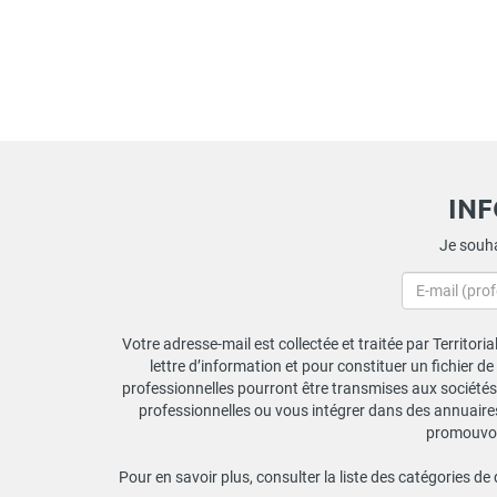
IN
Je souha
Votre adresse-mail est collectée et traitée par Territori
lettre d’information et pour constituer un fichier d
professionnelles pourront être transmises aux sociétés 
professionnelles ou vous intégrer dans des annuaires 
promouvoir
Pour en savoir plus, consulter la liste des catégories de