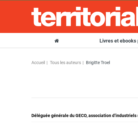
Livres et ebooks
Accueil
Tous les auteurs
Brigitte Troel
Déléguée générale du GECO, association d’industriels 