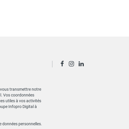
de vous transmettre notre
ial. Vos coordonnées
s utiles à vos activités
oupe Infopro Digital à
de données personnelles
.